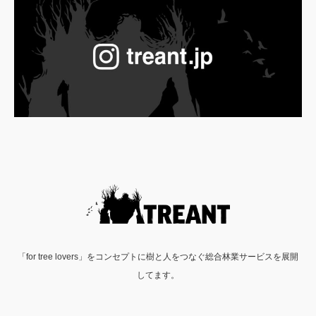
「for tree lovers」をコンセプトに樹と人をつなぐ総合林業サービスを展開
してます。