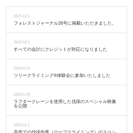
2025.12.1
フォレストジャーナル26号に掲載いただきました。
2025.10.1
すべての会計にクレジットが対応になりました
2024.9.15
ツリークライミング®体験会に参加いたしました
2024.1.28
ラフタークレーンを使用した伐採のスペシャル映像
を公開
2023.11.1
高所での伐採作業（ロープクライミング）のスペシ