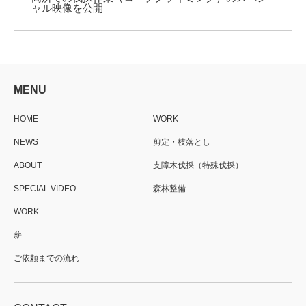
ャル映像を公開
MENU
HOME
WORK
NEWS
剪定・枝落とし
ABOUT
支障木伐採（特殊伐採）
SPECIAL VIDEO
森林整備
WORK
薪
ご依頼までの流れ