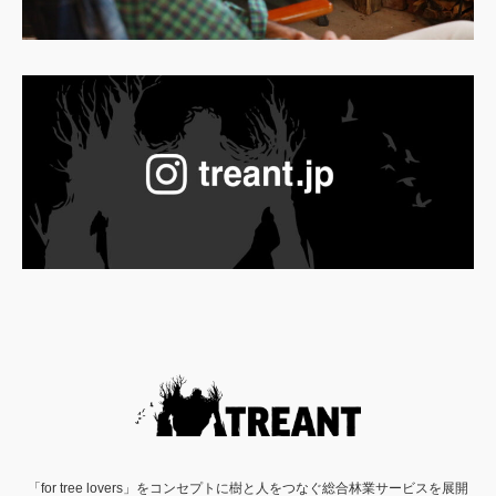
「for tree lovers」をコンセプトに樹と人をつなぐ総合林業サービスを展開