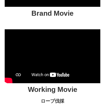
Brand Movie
Working Movie
ロープ伐採