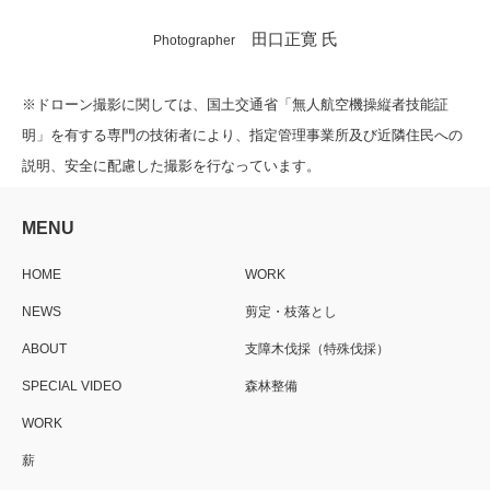
田口正寛 氏
Photographer
※ドローン撮影に関しては、国土交通省「無人航空機操縦者技能証
明」を有する専門の技術者により、指定管理事業所及び近隣住民への
説明、安全に配慮した撮影を行なっています。
MENU
HOME
WORK
NEWS
剪定・枝落とし
ABOUT
支障木伐採（特殊伐採）
SPECIAL VIDEO
森林整備
WORK
薪