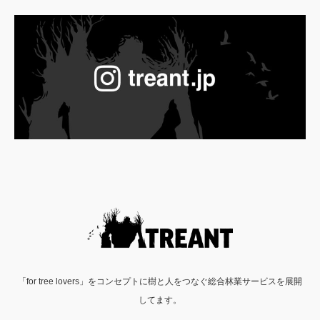
「for tree lovers」をコンセプトに樹と人をつなぐ総合林業サービスを展開
してます。