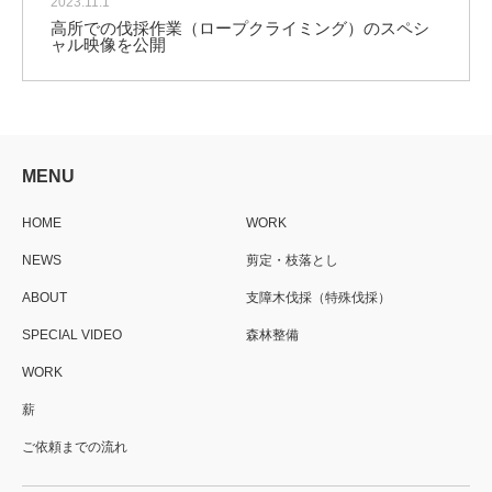
2023.11.1
高所での伐採作業（ロープクライミング）のスペシ
ャル映像を公開
MENU
HOME
WORK
NEWS
剪定・枝落とし
ABOUT
支障木伐採（特殊伐採）
SPECIAL VIDEO
森林整備
WORK
薪
ご依頼までの流れ