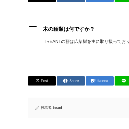
A
木の種類は何ですか？
TREANTの薪は広葉樹を主に取り扱って
Post
Share
Hatena
投稿者:
treant