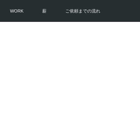
WORK
薪
ご依頼までの流れ