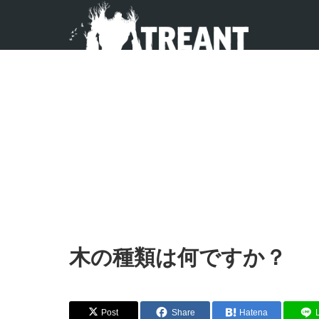
木の種類は何ですか？
Post
Share
Hatena