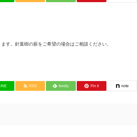
おります。針葉樹の薪をご希望の場合はご相談ください。
LINE
RSS
feedly
Pin it
note